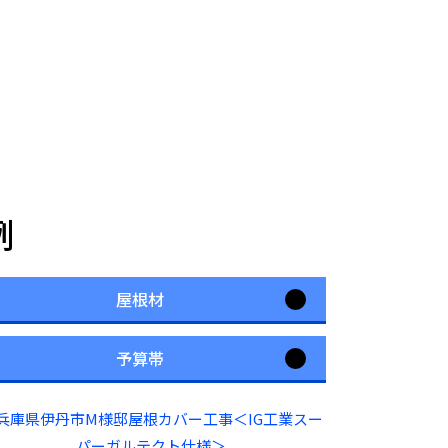
例
屋根材
予算帯