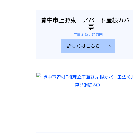
豊中市上野東 アパート屋根カバ
工事
工事金額：70万円
詳しくはこちら