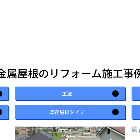
金属屋根のリフォーム施工事
工法
既存屋根タイプ