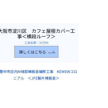
大阪市淀川区 カフェ屋根カバー工
事＜横段ルーフ＞
工事金額：30万円
詳しくはこちら