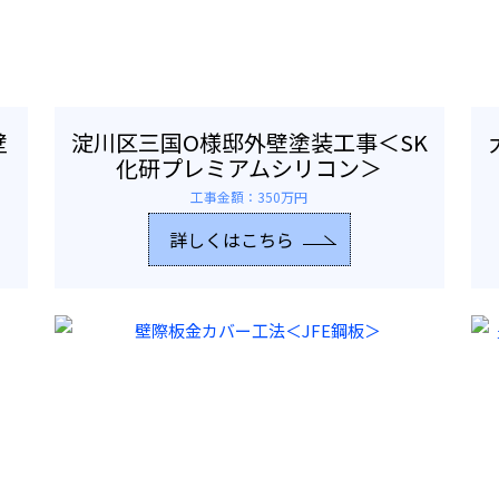
壁
淀川区三国O様邸外壁塗装工事＜SK
化研プレミアムシリコン＞
工事金額：350万円
詳しくはこちら