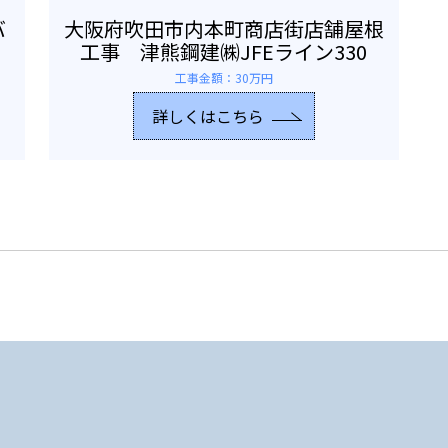
バ
大阪府吹田市内本町商店街店舗屋根
工事 津熊鋼建㈱JFEライン330
工事金額：30万円
詳しくはこちら