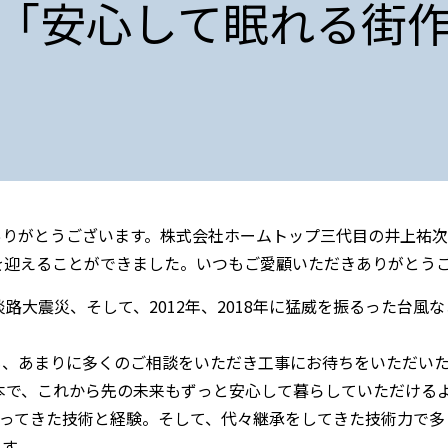
「安心して眠れる街
ありがとうございます。株式会社ホームトップ三代目の井上祐次
を迎えることができました。いつもご愛顧いただきありがとう
淡路大震災、そして、2012年、2018年に猛威を振るった台
も、あまりに多くのご相談をいただき工事にお待ちをいただい
本で、これから先の未来もずっと安心して暮らしていただける
培ってきた技術と経験。そして、代々継承をしてきた技術力で多
ます。