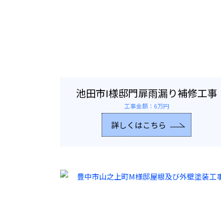
池田市I様邸門扉雨漏り補修工事
工事金額：6万円
詳しくはこちら