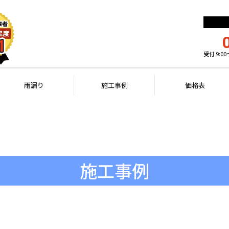
受付 9:0
雨漏り
施工事例
価格表
施工事例
WORKS