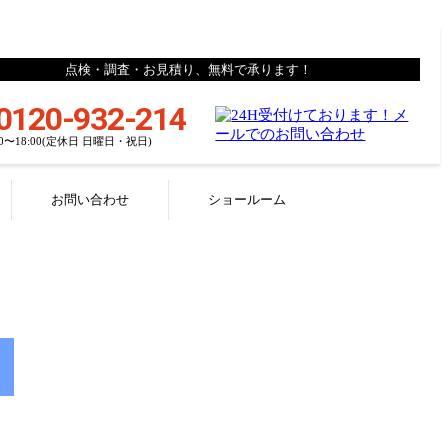
点検・調査・お見積り、無料で承ります！
0120-932-214
00〜18:00(定休日 日曜日・祝日)
お問い合わせ
ショールーム