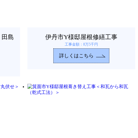
＜田島
伊丹市Y様邸屋根修繕工事
工事金額：8万5千円
詳しくはこちら