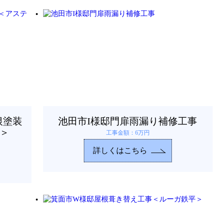
根塗装
池田市I様邸門扉雨漏り補修工事
＞
工事金額：6万円
詳しくはこちら