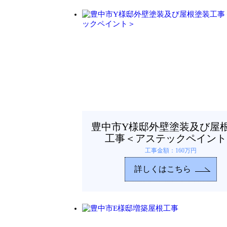
豊中市Y様邸外壁塗装及び屋
工事＜アステックペイント
工事金額：160万円
詳しくはこちら