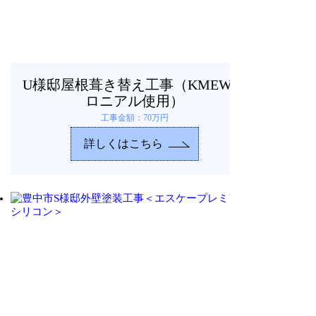
U様邸屋根葺き替え工事（KMEWコ
ロニアル使用）
工事金額：70万円
詳しくはこちら