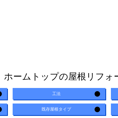
！ホームトップの屋根リフォ
工法
既存屋根タイプ