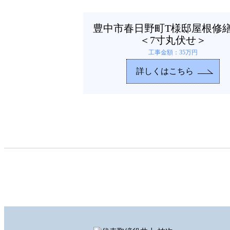
豊中市春日野町T様邸屋根修
＜7寸丸伏せ＞
工事金額：35万円
詳しくはこちら