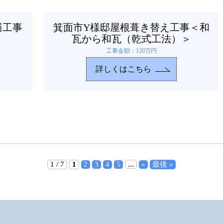
繕工事
箕面市Y様邸屋根葺き替え工事＜和
瓦から和瓦（乾式工法）＞
工事金額：120万円
詳しくはこちら
1 / 7
1
2
3
4
5
...
»
最後 »