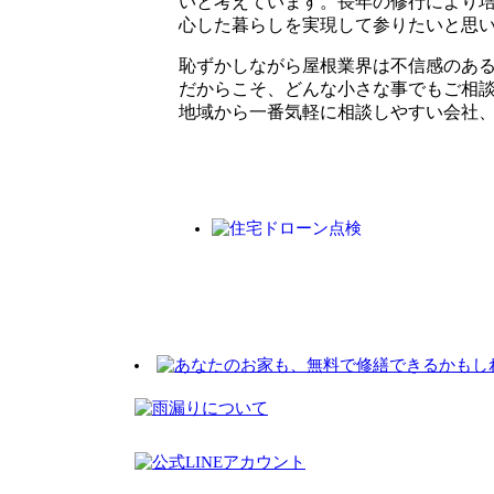
いと考えています。長年の修行により
心した暮らしを実現して参りたいと思
恥ずかしながら屋根業界は不信感のあ
だからこそ、どんな小さな事でもご相談
地域から一番気軽に相談しやすい会社、