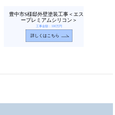
豊中市S様邸外壁塗装工事＜エスケ
ープレミアムシリコン＞
工事金額：100万円
詳しくはこちら