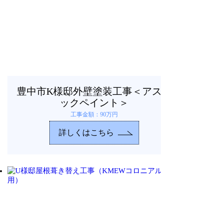
豊中市K様邸外壁塗装工事＜アステ
ックペイント＞
工事金額：90万円
詳しくはこちら