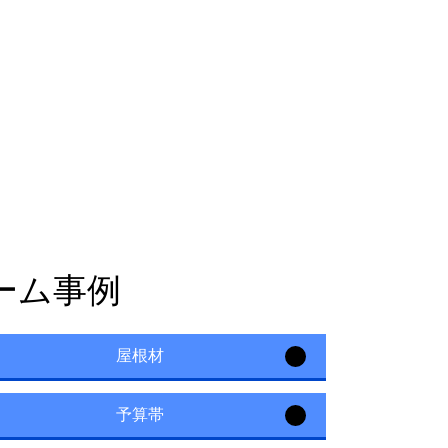
ーム事例
屋根材
予算帯