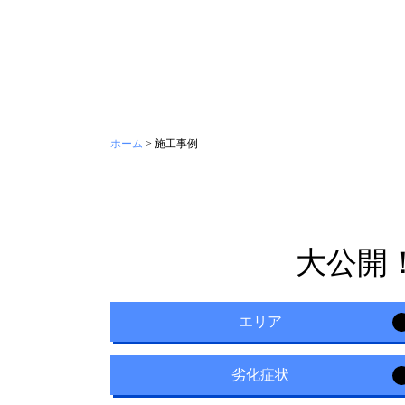
ホーム
>
施工事例
大公開
エリア
劣化症状