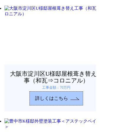
大阪市淀川区U様邸屋根葺き替え工
事（和瓦⇒コロニアル）
工事金額：70万円
詳しくはこちら