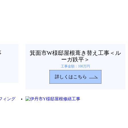
事
箕面市W様邸屋根葺き替え工事＜ル
ーガ鉄平＞
工事金額：100万円
詳しくはこちら