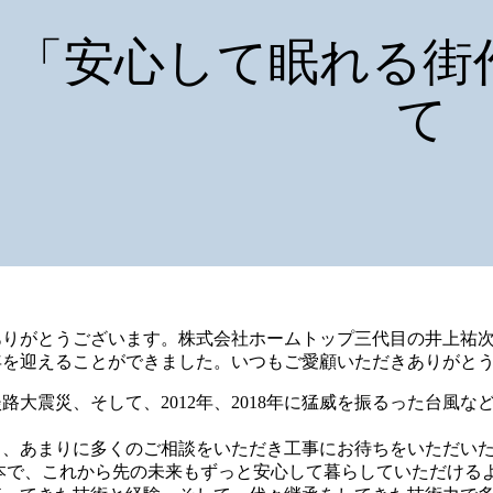
「安心して眠れる街
て
ありがとうございます。株式会社ホームトップ三代目の井上祐
年を迎えることができました。いつもご愛顧いただきありがと
淡路大震災、そして、2012年、2018年に猛威を振るった台風
も、あまりに多くのご相談をいただき工事にお待ちをいただい
本で、これから先の未来もずっと安心して暮らしていただける