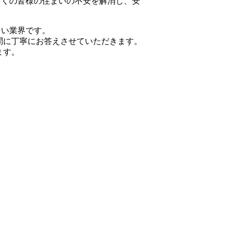
多くの皆様の住まいの不安を解消し、安
くい業界です。
問に丁寧にお答えさせていただきます。
ます。