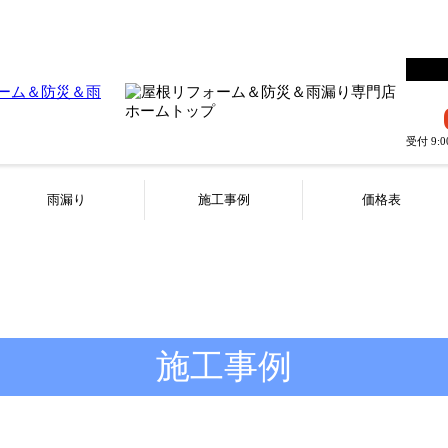
受付 9:
雨漏り
施工事例
価格表
施工事例
WORKS