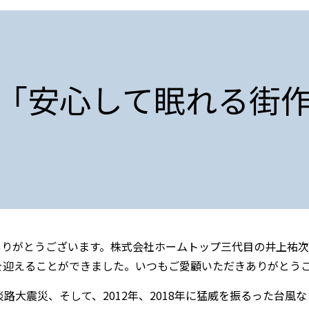
「安心して眠れる街
ありがとうございます。株式会社ホームトップ三代目の井上祐次
を迎えることができました。いつもご愛顧いただきありがとう
淡路大震災、そして、2012年、2018年に猛威を振るった台