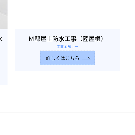
水
Ｍ邸屋上防水工事（陸屋根）
水
工事金額：－
詳しくはこちら