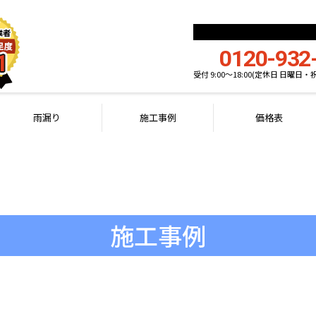
0120-932
受付 9:00〜18:00(定休日 日曜日・
雨漏り
施工事例
価格表
施工事例
WORKS