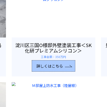
島
淀川区三国O様邸外壁塗装工事＜SK
化研プレミアムシリコン＞
工事金額：350万円
詳しくはこちら