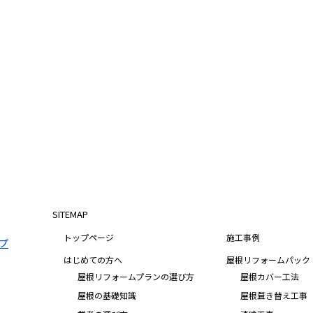
SITEMAP
トップページ
施工事例
はじめての方へ
屋根リフォームパック
屋根リフォームプランの選び方
屋根カバー工法
屋根の基礎知識
屋根葺き替え工事