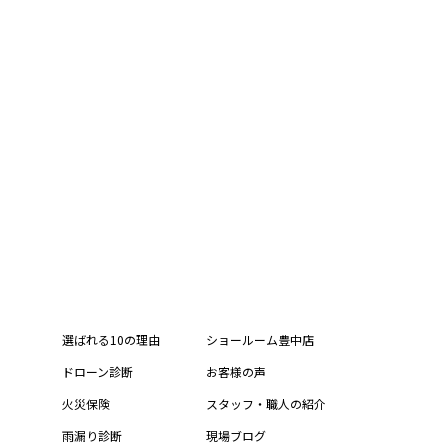
選ばれる10の理由
ショールーム豊中店
ドローン診断
お客様の声
火災保険
スタッフ・職人の紹介
雨漏り診断
現場ブログ