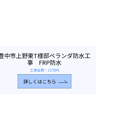
豊中市上野東T様邸ベランダ防水工
事 FRP防水
工事金額：15万円
詳しくはこちら