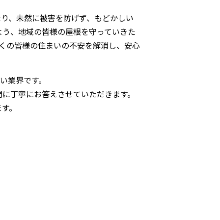
たり、未然に被害を防げず、もどかしい
よう、地域の皆様の屋根を守っていきた
くの皆様の住まいの不安を解消し、安心
い業界です。
問に丁寧にお答えさせていただきます。
ます。