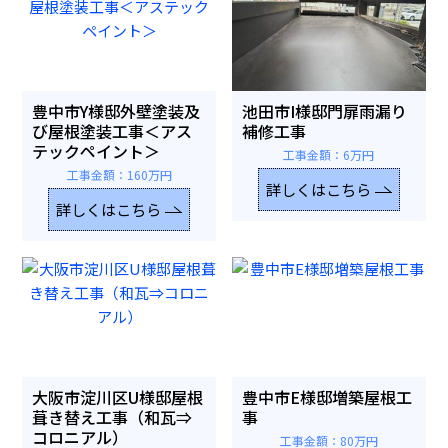
豊中市Y様邸外壁塗装及
池田市I様邸門扉雨漏り
び屋根塗装工事＜アス
補修工事
テックペイント＞
工事金額：6万円
工事金額：160万円
詳しくはこちら
詳しくはこちら
大阪市淀川区U様邸屋根
豊中市E様邸増築屋根工
葺き替え工事（和瓦⇒
事
コロニアル）
工事金額：80万円