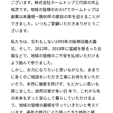
ございます。株式会社ホームトップ三代目の井上
祐次です。地域の皆様のおかげでホームトップは
創業以来屋根一筋80年の節目の年を迎えることが
できました。いつもご愛顧いただきありがとうご
ざいます。
私たちは、忘れもしない1995年の阪神淡路大震
災、そして、2012年、2018年に猛威を振るった台
風などで、地域の皆様のご不安を払拭いただける
よう励んで参りました。
しかし、お力になりたいと思いながらも、あまり
に多くのご相談をいただき工事にお待ちをいただ
いたり、未然に被害を防げず、もどかしい思いも
感じました。自然災害が多い日 本で、これから先
の未来もずっと安心して暮らしていただけるよ
う、地域の皆様の屋根を守っていきたいと考えて
います。長年の修行により培ってきた技術と経