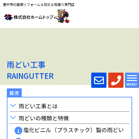
豊中市の屋根リフォーム＆防災＆雨漏り専門店
雨どい工事
RAINGUTTER
MENU
雨どい工事とは
雨どいの種類と特徴
塩化ビニル（プラスチック）製の雨どい