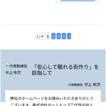
1 / 4
1
2
3
4
»
「安心して眠れる街作り」を
目指して
井上 祐次
代表取締役
弊社のホームページをお読みいただきありがとう
ございます。株式会社ホームトップ三代目の井上