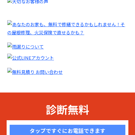
診断無料
タップですぐにお電話できます