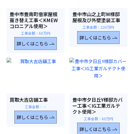
豊中市豊南町借家屋根
豊中市山之上町M様邸
葺き替え工事＜KMEW
屋根及び外壁塗装工事
コロニアル使用＞
工事金額：220万円
工事金額：60万円
詳しくはこちら
詳しくはこちら
買取大吉店舗工事
豊中市夕日丘Y様邸カバ
ー工事＜IG工業ガルテ
工事金額：－
クト使用＞
詳しくはこちら
工事金額：60万円
詳しくはこちら