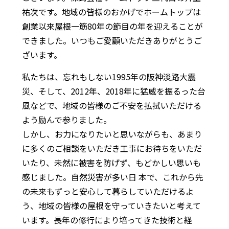
祐次です。地域の皆様のおかげでホームトップは
創業以来屋根一筋80年の節目の年を迎えることが
できました。いつもご愛顧いただきありがとうご
ざいます。
私たちは、忘れもしない1995年の阪神淡路大震
災、そして、2012年、2018年に猛威を振るった台
風などで、地域の皆様のご不安を払拭いただける
よう励んで参りました。
しかし、お力になりたいと思いながらも、あまり
に多くのご相談をいただき工事にお待ちをいただ
いたり、未然に被害を防げず、もどかしい思いも
感じました。自然災害が多い日 本で、これから先
の未来もずっと安心して暮らしていただけるよ
う、地域の皆様の屋根を守っていきたいと考えて
います。長年の修行により培ってきた技術と経