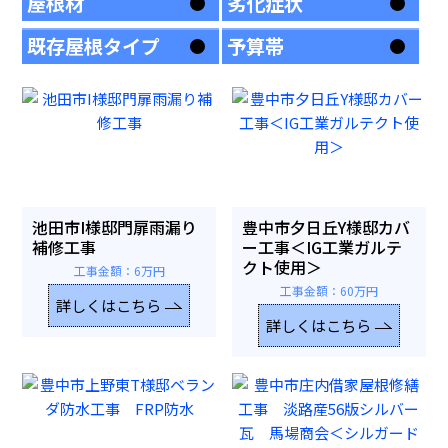
屋根材
劣化症状
既存屋根タイプ
予算帯
池田市I様邸門扉雨漏り
豊中市夕日丘Y様邸カバ
補修工事
ー工事＜IG工業ガルテ
クト使用＞
工事金額：6万円
工事金額：60万円
詳しくはこちら
詳しくはこちら