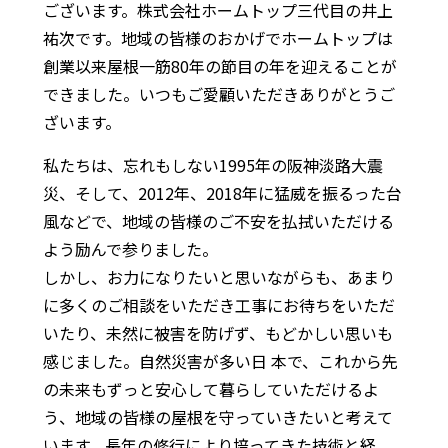
ございます。株式会社ホームトップ三代目の井上
祐次です。地域の皆様のおかげでホームトップは
創業以来屋根一筋80年の節目の年を迎えることが
できました。いつもご愛顧いただきありがとうご
ざいます。
私たちは、忘れもしない1995年の阪神淡路大震
災、そして、2012年、2018年に猛威を振るった台
風などで、地域の皆様のご不安を払拭いただける
よう励んで参りました。
しかし、お力になりたいと思いながらも、あまり
に多くのご相談をいただき工事にお待ちをいただ
いたり、未然に被害を防げず、もどかしい思いも
感じました。自然災害が多い日 本で、これから先
の未来もずっと安心して暮らしていただけるよ
う、地域の皆様の屋根を守っていきたいと考えて
います。長年の修行により培ってきた技術と経