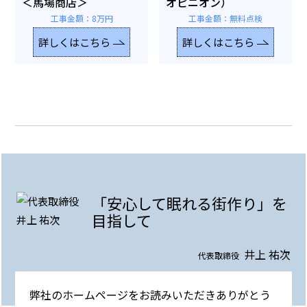
＜馬場商店＞
オピニオン）
工事金額：8万円
工事金額：無料点検
詳しくはこちら
詳しくはこちら
「安心して眠れる街作り」を
目指して
井上 祐次
代表取締役
弊社のホームページをお読みいただきありがとう