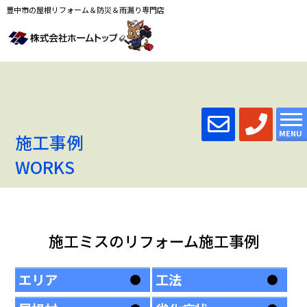
豊中市の屋根リフォーム＆防災＆雨漏り専門店
MENU
施工事例
WORKS
施工ミスのリフォーム施工事例
エリア
工法