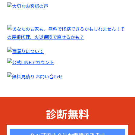
診断無料
タップですぐにお電話できます