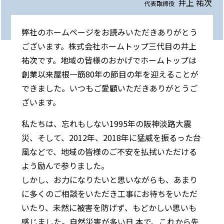
井上 祐次
代表取締役
弊社のホームページをお読みいただきありがとう
ございます。株式会社ホームトップ三代目の井上
祐次です。地域の皆様のおかげでホームトップは
創業以来屋根一筋80年の節目の年を迎えることが
できました。いつもご愛顧いただきありがとうご
ざいます。
私たちは、忘れもしない1995年の阪神淡路大震
災、そして、2012年、2018年に猛威を振るった台
風などで、地域の皆様のご不安を払拭いただける
よう励んで参りました。
しかし、お力になりたいと思いながらも、あまり
に多くのご相談をいただき工事にお待ちをいただ
いたり、未然に被害を防げず、もどかしい思いも
感じました。自然災害が多い日 本で、これから先