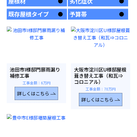
屋根材
劣化症状
既存屋根タイプ
予算帯
池田市I様邸門扉雨漏り
大阪市淀川区U様邸屋根
補修工事
葺き替え工事（和瓦⇒
コロニアル）
工事金額：6万円
工事金額：70万円
詳しくはこちら
詳しくはこちら