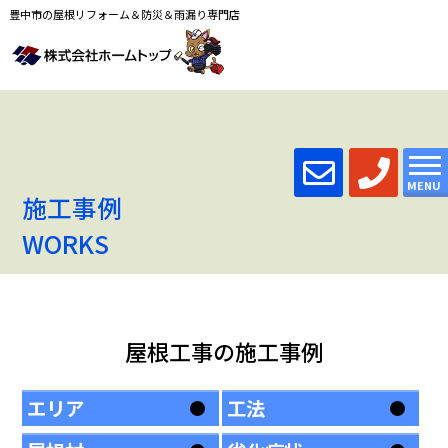
豊中市の屋根リフォーム＆防災＆雨漏り専門店
MENU
施工事例
WORKS
屋根工事の施工事例
エリア
工法