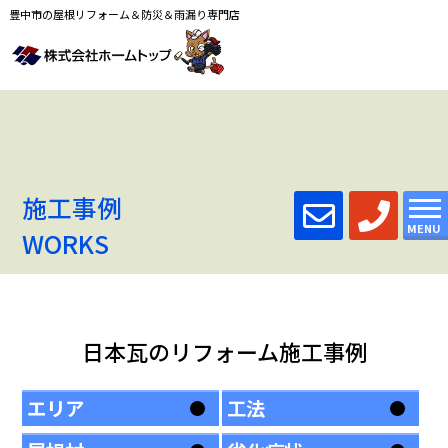
豊中市の屋根リフォーム＆防災＆雨漏り専門店
施工事例
MENU
WORKS
日本瓦のリフォーム施工事例
エリア
工法