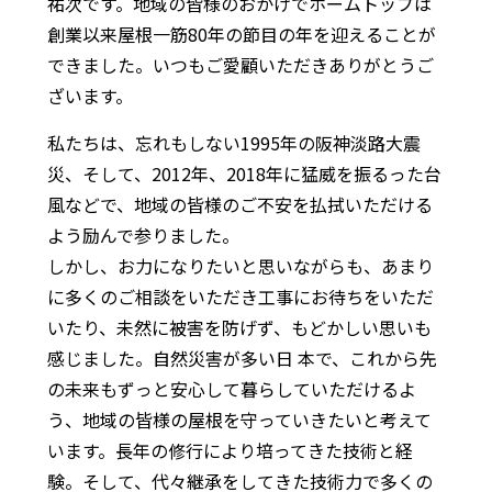
祐次です。地域の皆様のおかげでホームトップは
創業以来屋根一筋80年の節目の年を迎えることが
できました。いつもご愛顧いただきありがとうご
ざいます。
私たちは、忘れもしない1995年の阪神淡路大震
災、そして、2012年、2018年に猛威を振るった台
風などで、地域の皆様のご不安を払拭いただける
よう励んで参りました。
しかし、お力になりたいと思いながらも、あまり
に多くのご相談をいただき工事にお待ちをいただ
いたり、未然に被害を防げず、もどかしい思いも
感じました。自然災害が多い日 本で、これから先
の未来もずっと安心して暮らしていただけるよ
う、地域の皆様の屋根を守っていきたいと考えて
います。長年の修行により培ってきた技術と経
験。そして、代々継承をしてきた技術力で多くの