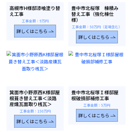
高槻市H様邸漆喰塗り替
豊中市北桜塚 棟積み
え工事
替え工事（強化棟仕
様）
工事金額：9万円
工事金額：50万円（足場含む）
詳しくはこちら
詳しくはこちら
箕面市小野原西K様邸屋
豊中市北桜塚Ｉ様邸屋
根葺き替え工事＜淡路
根破損部補修工事
産燻瓦面取り桟瓦＞
工事金額：5万円
工事金額：150万円
詳しくはこちら
詳しくはこちら