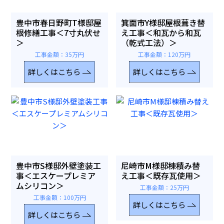
豊中市春日野町T様邸屋
箕面市Y様邸屋根葺き替
根修繕工事＜7寸丸伏せ
え工事＜和瓦から和瓦
＞
（乾式工法）＞
工事金額：35万円
工事金額：120万円
詳しくはこちら
詳しくはこちら
豊中市S様邸外壁塗装工
尼崎市M様邸棟積み替
事＜エスケープレミア
え工事＜既存瓦使用＞
ムシリコン＞
工事金額：25万円
工事金額：100万円
詳しくはこちら
詳しくはこちら