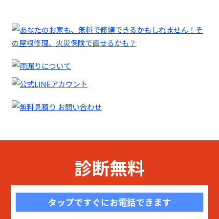
診断無料
タップですぐにお電話できます