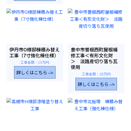
伊丹市O様邸棟積み替え
豊中市曽根西町屋根補
工事（7寸強化棟仕様）
修工事＜有形文化財
＞ 淡路産切り落ち瓦
工事金額：15万円
使用
詳しくはこちら
工事金額：20万円
詳しくはこちら