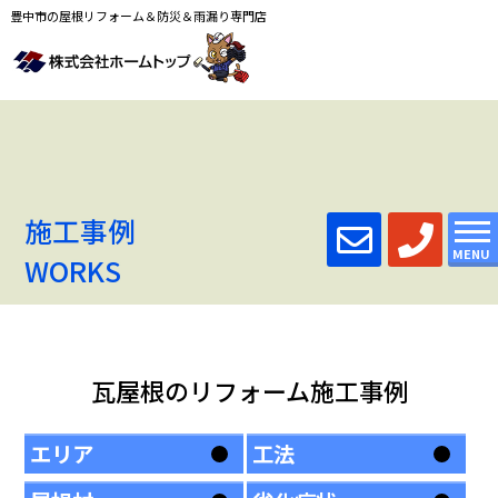
豊中市の屋根リフォーム＆防災＆雨漏り専門店
施工事例
MENU
WORKS
瓦屋根のリフォーム施工事例
エリア
工法