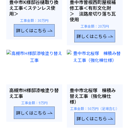
豊中市K様邸谷樋取り換
豊中市曽根西町屋根補
え工事＜ステンレス使
修工事＜有形文化財
用＞
＞ 淡路産切り落ち瓦
使用
工事金額：30万円
工事金額：20万円
詳しくはこちら
詳しくはこちら
高槻市H様邸漆喰塗り替
豊中市北桜塚 棟積み
え工事
替え工事（強化棟仕
様）
工事金額：9万円
工事金額：50万円（足場含む）
詳しくはこちら
詳しくはこちら