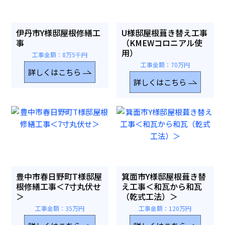
伊丹市Y様邸屋根修繕工
U様邸屋根葺き替え工事
事
（KMEWコロニアル使
用）
工事金額：8万5千円
工事金額：70万円
詳しくはこちら
詳しくはこちら
豊中市春日野町T様邸屋
箕面市Y様邸屋根葺き替
根修繕工事＜7寸丸伏せ
え工事＜和瓦から和瓦
＞
（乾式工法）＞
工事金額：35万円
工事金額：120万円