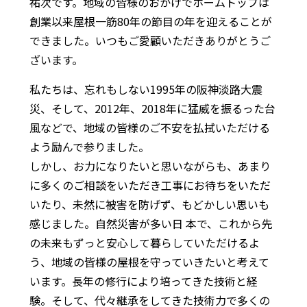
祐次です。地域の皆様のおかげでホームトップは
創業以来屋根一筋80年の節目の年を迎えることが
できました。いつもご愛顧いただきありがとうご
ざいます。
私たちは、忘れもしない1995年の阪神淡路大震
災、そして、2012年、2018年に猛威を振るった台
風などで、地域の皆様のご不安を払拭いただける
よう励んで参りました。
しかし、お力になりたいと思いながらも、あまり
に多くのご相談をいただき工事にお待ちをいただ
いたり、未然に被害を防げず、もどかしい思いも
感じました。自然災害が多い日 本で、これから先
の未来もずっと安心して暮らしていただけるよ
う、地域の皆様の屋根を守っていきたいと考えて
います。長年の修行により培ってきた技術と経
験。そして、代々継承をしてきた技術力で多くの