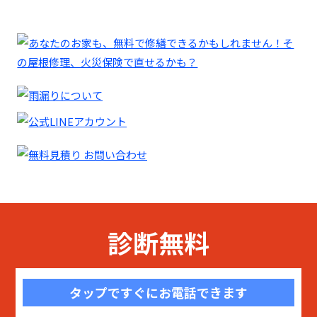
診断無料
タップですぐにお電話できます