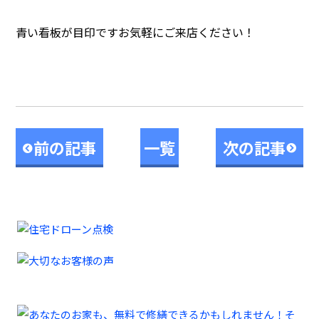
青い看板が目印ですお気軽にご来店ください！
前の記事
一覧
次の記事