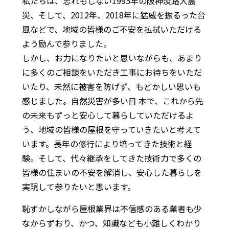
私たちは、忘れもしない1995年の阪神淡路大震
災、そして、2012年、2018年に猛威を振るった台
風などで、地域の皆様のご不安を払拭いただける
よう励んで参りました。
しかし、お力になりたいと思いながらも、あまり
に多くのご相談をいただき工事にお待ちをいただ
いたり、未然に被害を防げず、もどかしい思いも
感じました。自然災害が多い日 本で、これから先
の未来もずっと安心して暮らしていただけるよ
う、地域の皆様の屋根を守っていきたいと考えて
います。長年の修行により培ってきた技術と経
験。そして、代々継承をしてきた技術力で多くの
皆様の住まいの不安を解消し、安心した暮らしを
実現して参りたいと思います。
恥ずかしながら屋根業界は不信感のある業者も少
なからずおり、かつ、知識なども小難しくわかり