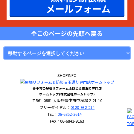
メールフォーム
このページの先頭へ戻る
SHOPINFO
豊中市の屋根リフォーム＆防災＆雨漏り専門店
ホームトップ(株式会社ホームトップ)
〒561-0881 大阪府豊中市中桜塚 2-21-10
フリーダイヤル：
0120-932-214
TEL：
06-6852-3614
FAX：06-6843-9163