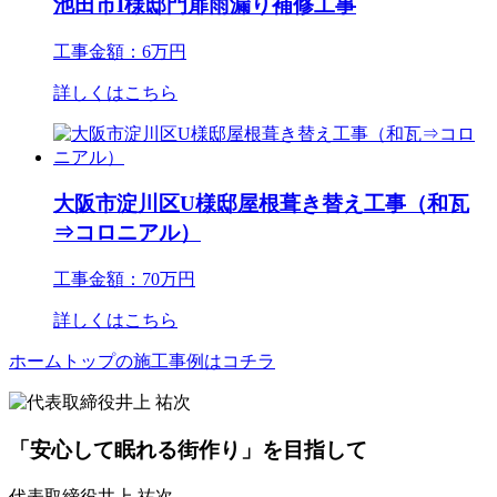
池田市I様邸門扉雨漏り補修工事
工事金額：6万円
詳しくはこちら
大阪市淀川区U様邸屋根葺き替え工事（和瓦
⇒コロニアル）
工事金額：70万円
詳しくはこちら
ホームトップの施工事例はコチラ
「安心して眠れる街作り」を目指して
代表取締役
井上 祐次