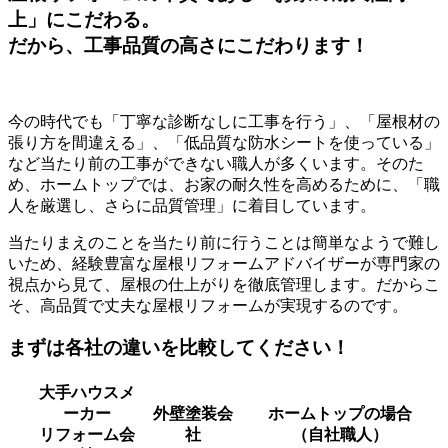
上」にこだわる。
だから、工事品質の高さにこだわります！
今の時代でも「丁寧な診断なしに工事を行う」、「屋根材の
張り方を間違える」、「低品質な防水シートを使っている」
など当たり前の工事ができない職人が多くいます。そのた
め、ホームトップでは、お家の耐久性を高めるために、「職
人を厳選し、さらに品質管理」に着目しています。
当たりまえのことを当たり前に行うことは簡単なようで難し
いため、経験豊富な屋根リフォームアドバイザーが専門家の
視点から見て、屋根の仕上がりを徹底管理します。だからこ
そ、高品質で丈夫な屋根リフォームが実現するのです。
まずは
各社の違い
を比較してください！
大手ハウスメ
ーカー
外壁塗装会
ホームトップの場合
リフォーム会
社
（自社職人）