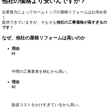
他社の価格より安いんですか？
企業努力によってホームトップの屋根リフォームはお求め安
く
提供できていますが、そもそも
他社の工事価格が高すぎるの
です！
なぜ、他社の
屋根リフォーム
は高いのか
理由
01
中間の工事業者を挟むから高い。
理由
02
販促コストをかけすぎているから高い。