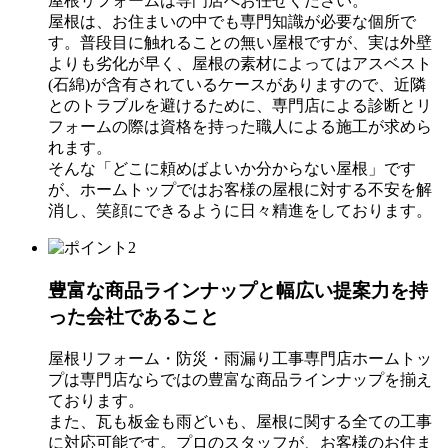
屋根リフォームは専門店へお任せください。
屋根は、お住まいの中でも専門知識が必要な個所で
す。普段目に触れることの無い屋根ですが、実は外壁
よりも劣化が早く、屋根の素材によってはアスベスト
(石綿)が含有されているケースがありますので、近隣
とのトラブルを避けるために、専門店による診断とリ
フォームの際は資格を持った職人による施工が求めら
れます。
そんな「どこに頼めばよいか分からない屋根」です
が、ホームトップではお客様の屋根に対する不安を解
消し、笑顔にできるように日々精進をしております。
豊富な商品ラインナップと幅広い提案力を持
った会社であること
屋根リフォーム・防災・雨漏り工事専門店ホームトッ
プは専門店ならではの豊富な商品ラインナップを揃え
ております。
また、瓦も板金も雨どいも、屋根に関する全ての工事
に対応可能です。プロのスタッフが、お客様のお住ま