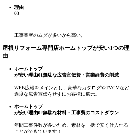
理由
03
工事業者のムダが多いから高い。
屋根リフォーム専門店ホームトップが安い3つの理
由
ホームトップ
が安い理由
01
無駄な広告宣伝費・営業経費の削減
WEB広報をメインとし、豪華なカタログやTVCMなど
過度な広告宣伝をせずにお客様に還元。
ホームトップ
が安い理由
02
無駄な材料・工事費のコストダウン
年間工事件数が多いため、素材を一括で安く仕入れる
ことができています！