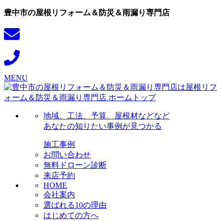
豊中市の屋根リフォーム＆防災＆雨漏り専門店
MENU
地域、工法、予算、屋根材などなど
あなたの知りたい事例が見つかる
施工事例
お問い合わせ
無料ドローン診断
来店予約
HOME
会社案内
選ばれる10の理由
はじめての方へ