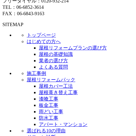
フリーダイヤル：
0120-932-214
TEL：
06-6852-3614
FAX：06-6843-9163
SITEMAP
トップページ
はじめての方へ
屋根リフォームプランの選び方
屋根の基礎知識
業者の選び方
よくある質問
施工事例
屋根リフォームパック
屋根カバー工法
屋根葺き替え工事
漆喰工事
板金工事
雨どい工事
防水工事
アパート・マンション
選ばれる10の理由