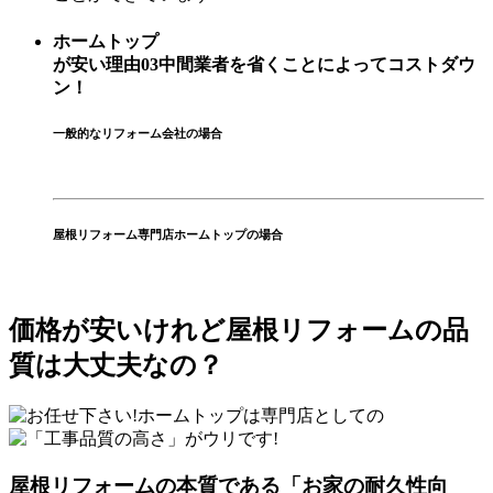
ホームトップ
が安い理由
03
中間業者を省くことによってコストダウ
ン！
一般的なリフォーム会社の場合
屋根リフォーム専門店ホームトップの場合
価格が安いけれど
屋根リフォームの品
質
は大丈夫なの？
ホームトップ
は専門店としての
屋根リフォームの本質である「お家の耐久性向