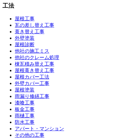
工法
屋根工事
瓦の差し替え工事
葺き替え工事
外壁塗装
屋根診断
他社の施工ミス
他社のクレーム処理
棟瓦積み替え工事
屋根葺き替え工事
屋根カバー工法
外壁カバー工事
屋根塗装
雨漏り修繕工事
漆喰工事
板金工事
雨樋工事
防水工事
アパート・マンション
その他の工事