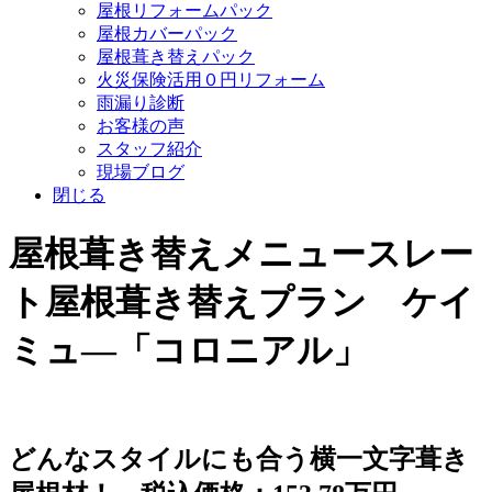
屋根リフォームパック
屋根カバーパック
屋根葺き替えパック
火災保険活用０円リフォーム
雨漏り診断
お客様の声
スタッフ紹介
現場ブログ
閉じる
屋根葺き替えメニュー
スレー
ト屋根葺き替えプラン ケイ
ミュ―「コロニアル」
どんなスタイルにも合う横一文字葺き