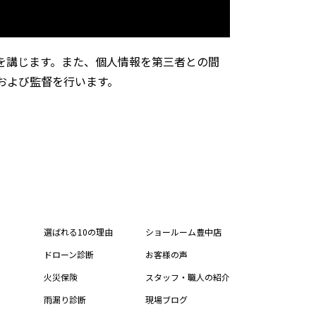
を講じます。また、個人情報を第三者との間
および監督を行います。
選ばれる10の理由
ショールーム豊中店
ドローン診断
お客様の声
火災保険
スタッフ・職人の紹介
雨漏り診断
現場ブログ