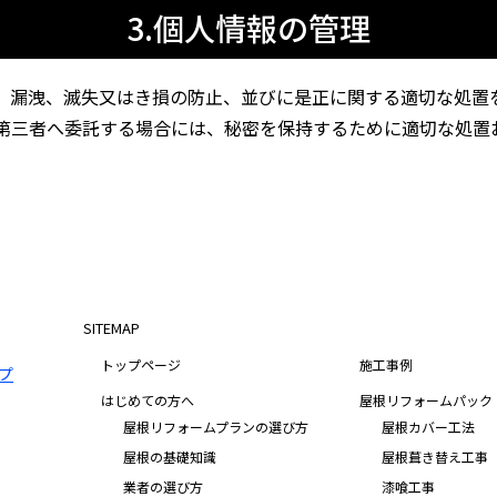
3.個人情報の管理
、漏洩、滅失又はき損の防止、並びに是正に関する適切な処置
第三者へ委託する場合には、秘密を保持するために適切な処置
SITEMAP
トップページ
施工事例
はじめての方へ
屋根リフォームパック
屋根リフォームプランの選び方
屋根カバー工法
屋根の基礎知識
屋根葺き替え工事
業者の選び方
漆喰工事