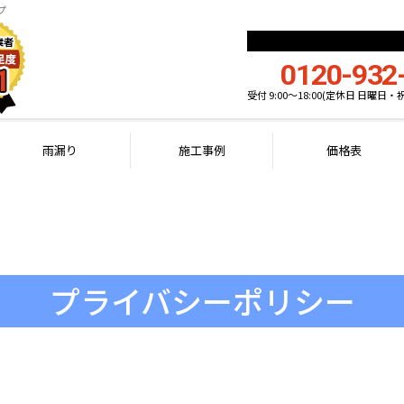
プ
0120-932
受付 9:00〜18:00(定休日 日曜日・
雨漏り
施工事例
価格表
プライバシーポリシー
PRIVACY