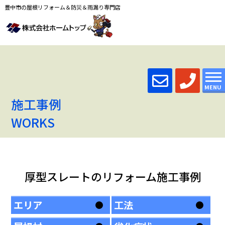
豊中市の屋根リフォーム＆防災＆雨漏り専門店
MENU
施工事例
WORKS
厚型スレートのリフォーム施工事例
エリア
工法