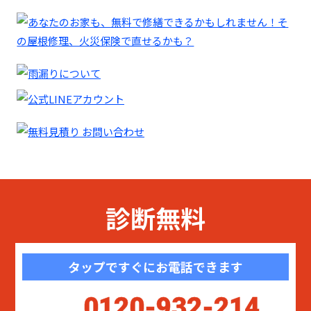
診断無料
タップですぐにお電話できます
0120-932-214