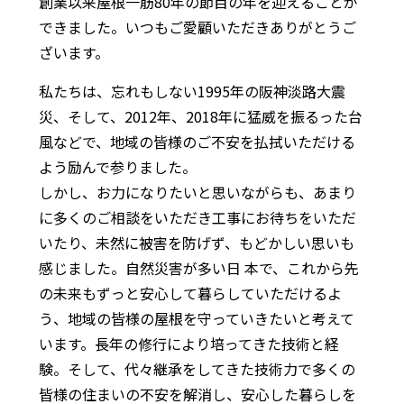
創業以来屋根一筋80年の節目の年を迎えることが
できました。いつもご愛顧いただきありがとうご
ざいます。
私たちは、忘れもしない1995年の阪神淡路大震
災、そして、2012年、2018年に猛威を振るった台
風などで、地域の皆様のご不安を払拭いただける
よう励んで参りました。
しかし、お力になりたいと思いながらも、あまり
に多くのご相談をいただき工事にお待ちをいただ
いたり、未然に被害を防げず、もどかしい思いも
感じました。自然災害が多い日 本で、これから先
の未来もずっと安心して暮らしていただけるよ
う、地域の皆様の屋根を守っていきたいと考えて
います。長年の修行により培ってきた技術と経
験。そして、代々継承をしてきた技術力で多くの
皆様の住まいの不安を解消し、安心した暮らしを