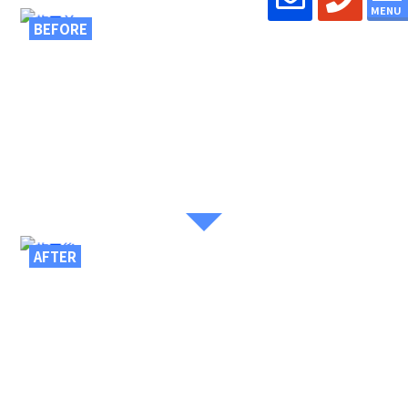
MENU
BEFORE
AFTER