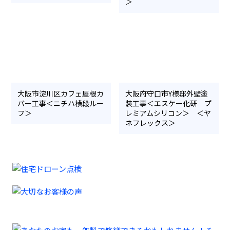
＞
大阪市淀川区カフェ屋根カ
大阪府守口市Y様邸外壁塗
バー工事＜ニチハ横段ルー
装工事＜エスケー化研 プ
フ＞
レミアムシリコン＞ ＜ヤ
ネフレックス＞