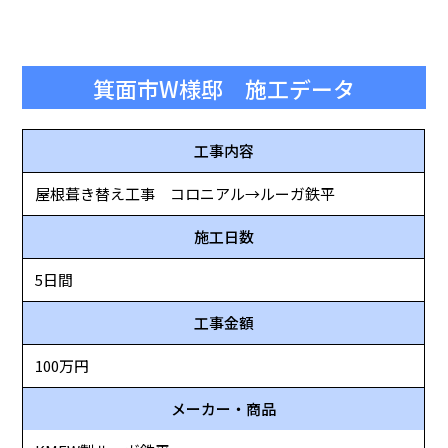
箕面市W様邸 施工データ
工事内容
屋根葺き替え工事 コロニアル→ルーガ鉄平
施工日数
5日間
工事金額
100万円
メーカー・商品