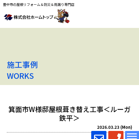
豊中市の屋根リフォーム＆防災＆雨漏り専門店
施工事例
WORKS
箕面市W様邸屋根葺き替え工事＜ルーガ
鉄平＞
2026.03.23 (Mon)