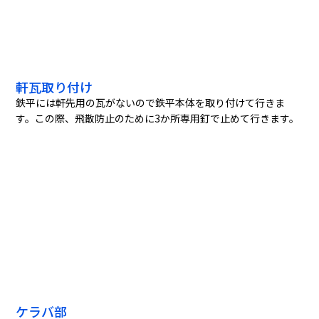
軒瓦取り付け
鉄平には軒先用の瓦がないので鉄平本体を取り付けて行きま
す。この際、飛散防止のために3か所専用釘で止めて行きます。
ケラバ部