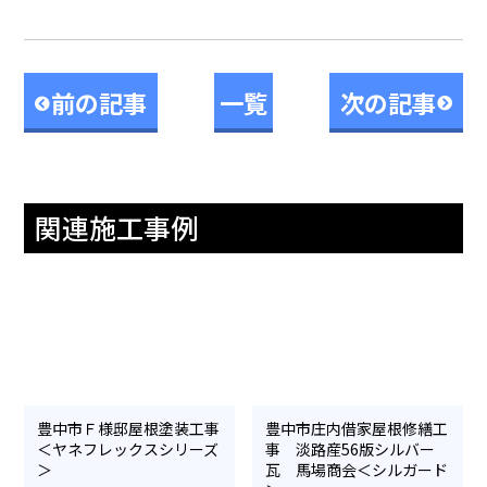
前の記事
一覧
次の記事
関連施工事例
豊中市Ｆ様邸屋根塗装工事
豊中市庄内借家屋根修繕工
＜ヤネフレックスシリーズ
事 淡路産56版シルバー
＞
瓦 馬場商会＜シルガード