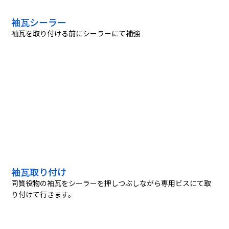
袖瓦シーラー
袖瓦を取り付ける前にシーラーにて補強
袖瓦取り付け
同質役物の袖瓦をシーラーを押しつぶしながら専用ビスにて取
り付けて行きます。