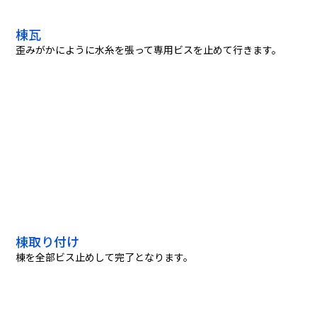
棟瓦
歪みがかにように水糸を張って専用ビスを止めて行きます。
棟取り付け
棟を全部ビス止めして完了となります。