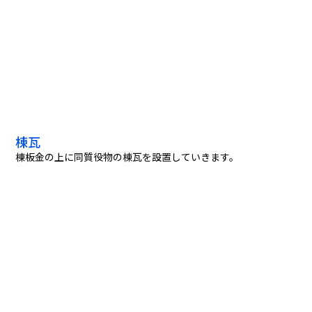
棟瓦
棟板金の上に同質役物の棟瓦を設置していきます。