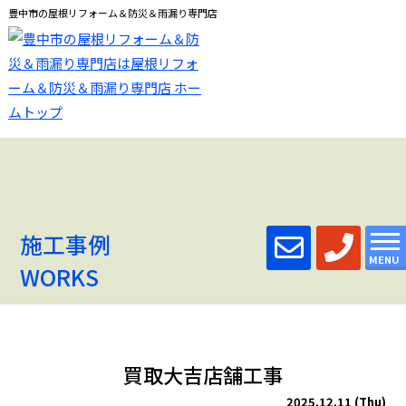
豊中市の屋根リフォーム＆防災＆雨漏り専門店
施工事例
MENU
WORKS
買取大吉店舗工事
2025.12.11 (Thu)