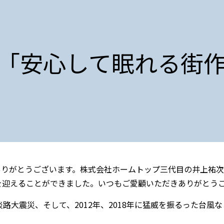
「安心して眠れる街
ありがとうございます。株式会社ホームトップ三代目の井上祐次
を迎えることができました。いつもご愛顧いただきありがとう
淡路大震災、そして、2012年、2018年に猛威を振るった台