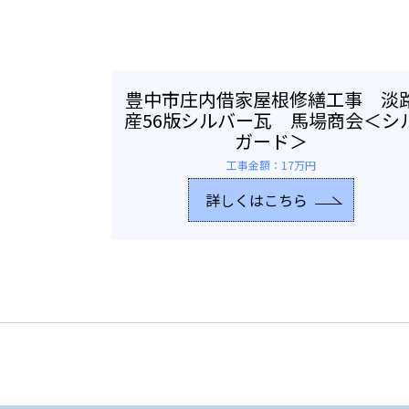
豊中市庄内借家屋根修繕工事 淡
産56版シルバー瓦 馬場商会＜シ
ガード＞
工事金額：17万円
詳しくはこちら