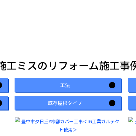
施工ミスのリフォーム施工事
工法
既存屋根タイプ