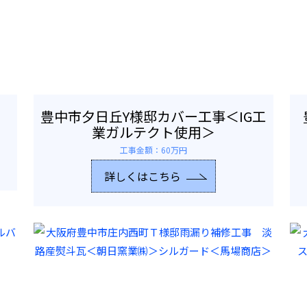
豊中市夕日丘Y様邸カバー工事＜IG工
業ガルテクト使用＞
工事金額：60万円
詳しくはこちら