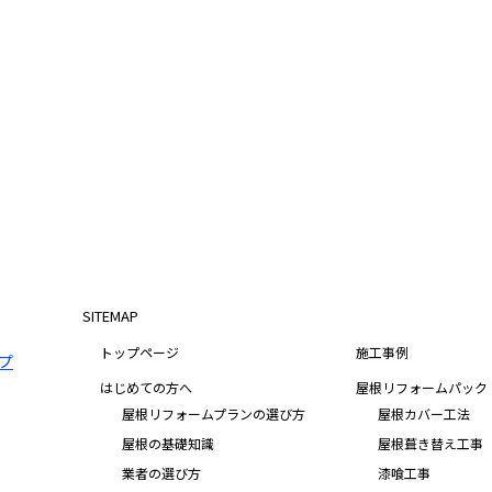
SITEMAP
トップページ
施工事例
はじめての方へ
屋根リフォームパック
屋根リフォームプランの選び方
屋根カバー工法
屋根の基礎知識
屋根葺き替え工事
業者の選び方
漆喰工事