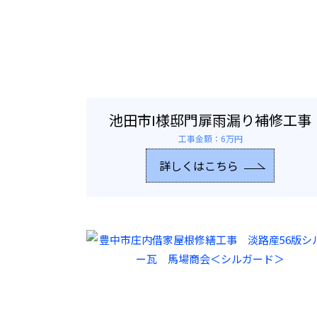
池田市I様邸門扉雨漏り補修工事
工事金額：6万円
詳しくはこちら