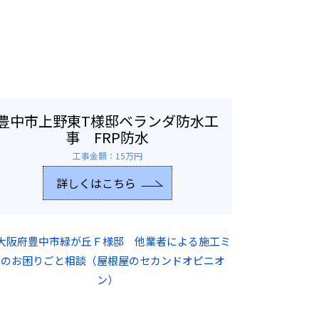
豊中市上野東T様邸ベランダ防水工
事 FRP防水
工事金額：15万円
詳しくはこちら