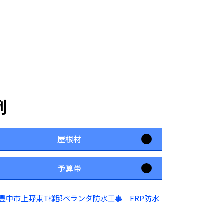
例
屋根材
予算帯