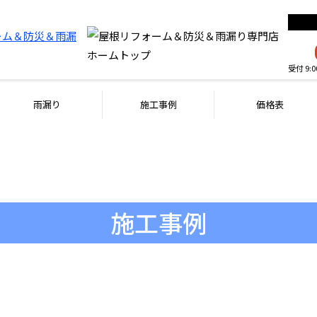
受付 9:
雨漏り
施工事例
価格表
施工事例
WORKS