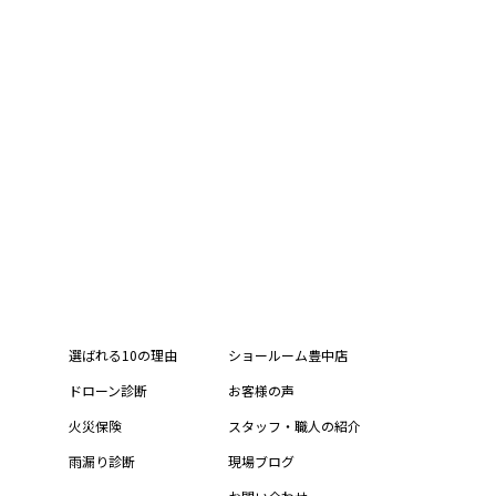
選ばれる10の理由
ショールーム豊中店
ドローン診断
お客様の声
火災保険
スタッフ・職人の紹介
雨漏り診断
現場ブログ