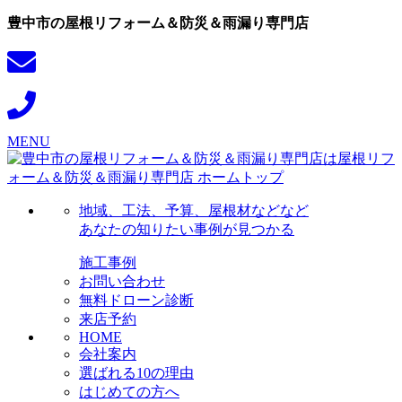
豊中市の屋根リフォーム＆防災＆雨漏り専門店
MENU
地域、工法、予算、屋根材などなど
あなたの知りたい事例が見つかる
施工事例
お問い合わせ
無料ドローン診断
来店予約
HOME
会社案内
選ばれる10の理由
はじめての方へ