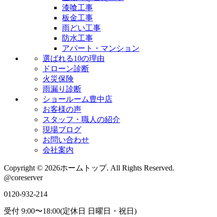
漆喰工事
板金工事
雨どい工事
防水工事
アパート・マンション
選ばれる10の理由
ドローン診断
火災保険
雨漏り診断
ショールーム豊中店
お客様の声
スタッフ・職人の紹介
現場ブログ
お問い合わせ
会社案内
Copyright © 2026ホームトップ. All Rights Reserved.
@coreserver
0120-932-214
受付 9:00〜18:00(定休日 日曜日・祝日)