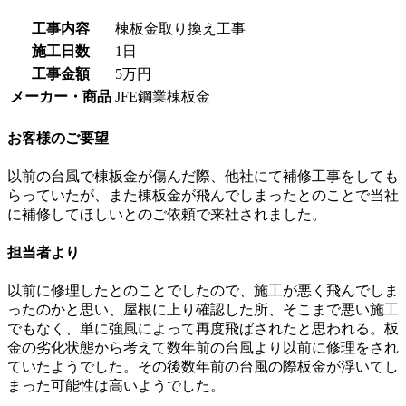
工事内容
棟板金取り換え工事
施工日数
1日
工事金額
5万円
メーカー・商品
JFE鋼業棟板金
お客様のご要望
以前の台風で棟板金が傷んだ際、他社にて補修工事をしても
らっていたが、また棟板金が飛んでしまったとのことで当社
に補修してほしいとのご依頼で来社されました。
担当者より
以前に修理したとのことでしたので、施工が悪く飛んでしま
ったのかと思い、屋根に上り確認した所、そこまで悪い施工
でもなく、単に強風によって再度飛ばされたと思われる。板
金の劣化状態から考えて数年前の台風より以前に修理をされ
ていたようでした。その後数年前の台風の際板金が浮いてし
まった可能性は高いようでした。