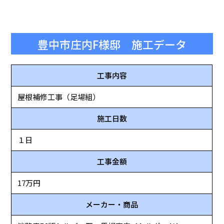
豊中市庄内F様邸 施工データ
工事内容
屋根補修工事（足場組）
施工日数
１日
工事金額
17万円
メーカー・商品