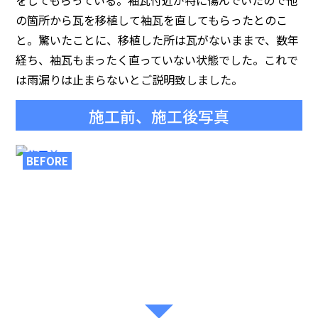
をしてもらっている。袖瓦付近が特に傷んでいたので他
の箇所から瓦を移植して袖瓦を直してもらったとのこ
と。驚いたことに、移植した所は瓦がないままで、数年
経ち、袖瓦もまったく直っていない状態でした。これで
は雨漏りは止まらないとご説明致しました。
施工前、施工後写真
BEFORE