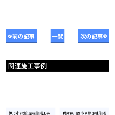
前の記事
一覧
次の記事
関連施工事例
伊丹市Y様邸屋根修繕工事
兵庫県川西市Ｋ様邸棟修繕