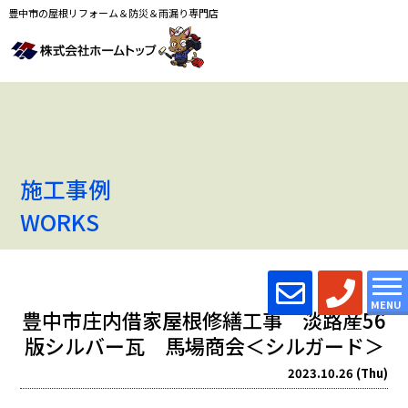
豊中市の屋根リフォーム＆防災＆雨漏り専門店
施工事例
WORKS
MENU
豊中市庄内借家屋根修繕工事 淡路産56
版シルバー瓦 馬場商会＜シルガード＞
2023.10.26 (Thu)