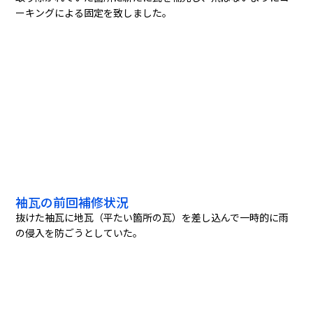
ーキングによる固定を致しました。
袖瓦の前回補修状況
抜けた袖瓦に地瓦（平たい箇所の瓦）を差し込んで一時的に雨
の侵入を防ごうとしていた。