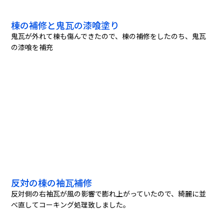
棟の補修と鬼瓦の漆喰塗り
鬼瓦が外れて棟も傷んできたので、棟の補修をしたのち、鬼瓦
の漆喰を補充
反対の棟の袖瓦補修
反対側の右袖瓦が風の影響で膨れ上がっていたので、綺麗に並
べ直してコーキング処理致しました。