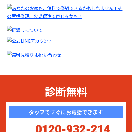
診断無料
タップですぐにお電話できます
0120-932-214