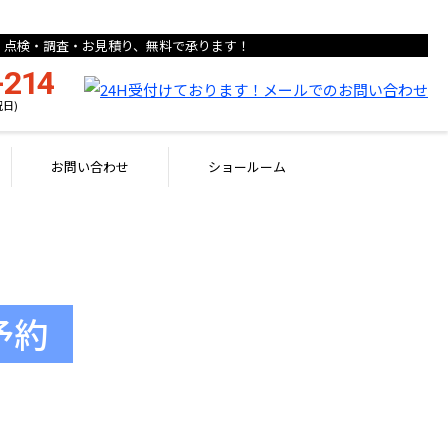
点検・調査・お見積り、無料で承ります！
-214
祝日)
お問い合わせ
ショールーム
予約