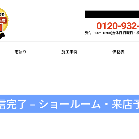
0120-932
受付 9:00〜18:00(定休日 日曜日・
雨漏り
施工事例
価格表
信完了 – ショールーム・来店
SHOWROOM