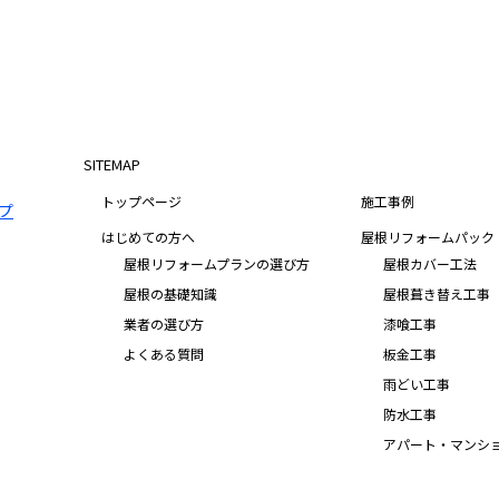
SITEMAP
トップページ
施工事例
はじめての方へ
屋根リフォームパック
屋根リフォームプランの選び方
屋根カバー工法
屋根の基礎知識
屋根葺き替え工事
業者の選び方
漆喰工事
よくある質問
板金工事
雨どい工事
防水工事
アパート・マンシ