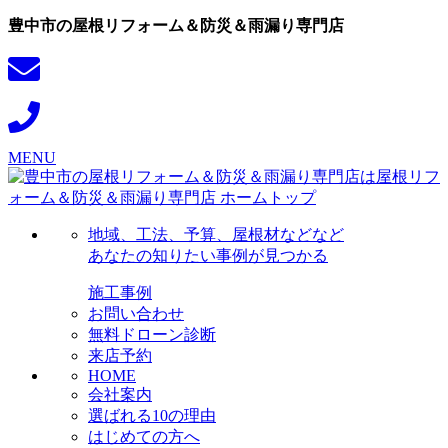
豊中市の屋根リフォーム＆防災＆雨漏り専門店
MENU
地域、工法、予算、屋根材などなど
あなたの知りたい事例が見つかる
施工事例
お問い合わせ
無料ドローン診断
来店予約
HOME
会社案内
選ばれる10の理由
はじめての方へ