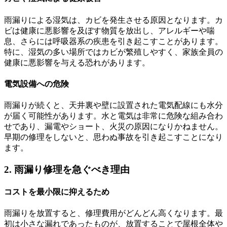
雨漏りによる湿気は、カビを発生させる原因となります。カ
ビは健康に悪影響を及ぼす物質を放出し、アレルギーや喘
息、さらには呼吸器系の疾患を引き起こすことがあります。
特に、湿気の多い場所ではカビが繁殖しやすく、家族全員の
健康に悪影響を与える恐れがあります。
電気設備への危険
雨漏りが続くと、天井裏や壁に設置された電気配線にも水分
が届く可能性があります。水と電気は非常に危険な組み合わ
せであり、漏電やショート、火災の原因になりかねません。
早期の修理をしないと、思わぬ事故を引き起こすことになり
ます。
2. 雨漏り修理を急ぐべき理由
コストを最小限に抑えるため
雨漏りを放置すると、修理費用がどんどん高くなります。最
初は小さな漏れであったものが、放置することで屋根全体や