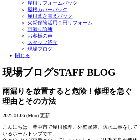
屋根リフォームパック
屋根カバーパック
屋根葺き替えパック
火災保険活用０円リフォーム
雨漏り診断
お客様の声
スタッフ紹介
現場ブログ
閉じる
現場ブログ
STAFF BLOG
雨漏りを放置すると危険！修理を急ぐ
理由とその方法
2025.01.06 (Mon) 更新
こんにちは！
豊中市で屋根修理、外壁塗装、防水工事をして
いるホームトップです。