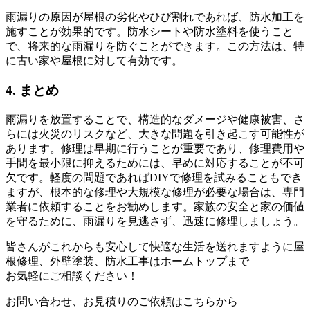
雨漏りの原因が屋根の劣化やひび割れであれば、防水加工を
施すことが効果的です。防水シートや防水塗料を使うこと
で、将来的な雨漏りを防ぐことができます。この方法は、特
に古い家や屋根に対して有効です。
4. まとめ
雨漏りを放置することで、構造的なダメージや健康被害、さ
らには火災のリスクなど、大きな問題を引き起こす可能性が
あります。修理は早期に行うことが重要であり、修理費用や
手間を最小限に抑えるためには、早めに対応することが不可
欠です。軽度の問題であればDIYで修理を試みることもでき
ますが、根本的な修理や大規模な修理が必要な場合は、専門
業者に依頼することをお勧めします。家族の安全と家の価値
を守るために、雨漏りを見逃さず、迅速に修理しましょう。
皆さんがこれからも安心して快適な生活を送れますように
屋
根修理、外壁塗装、防水工事
はホームトップまで
お気軽にご相談ください！
お問い合わせ、お見積りのご依頼はこちらから