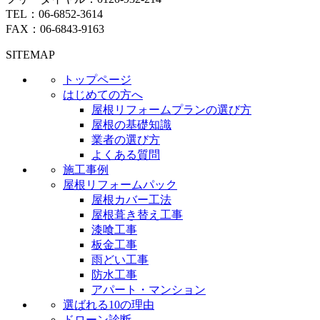
TEL：
06-6852-3614
FAX：06-6843-9163
SITEMAP
トップページ
はじめての方へ
屋根リフォームプランの選び方
屋根の基礎知識
業者の選び方
よくある質問
施工事例
屋根リフォームパック
屋根カバー工法
屋根葺き替え工事
漆喰工事
板金工事
雨どい工事
防水工事
アパート・マンション
選ばれる10の理由
ドローン診断