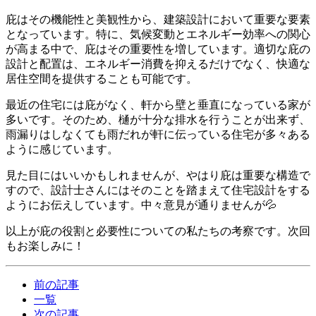
庇はその機能性と美観性から、建築設計において重要な要素
となっています。特に、気候変動とエネルギー効率への関心
が高まる中で、庇はその重要性を増しています。適切な庇の
設計と配置は、エネルギー消費を抑えるだけでなく、快適な
居住空間を提供することも可能です。
最近の住宅には庇がなく、軒から壁と垂直になっている家が
多いです。そのため、樋が十分な排水を行うことが出来ず、
雨漏りはしなくても雨だれが軒に伝っている住宅が多々ある
ように感じています。
見た目にはいいかもしれませんが、やはり庇は重要な構造で
すので、設計士さんにはそのことを踏まえて住宅設計をする
ようにお伝えしています。中々意見が通りませんが💦
以上が庇の役割と必要性についての私たちの考察です。次回
もお楽しみに！
前の記事
一覧
次の記事