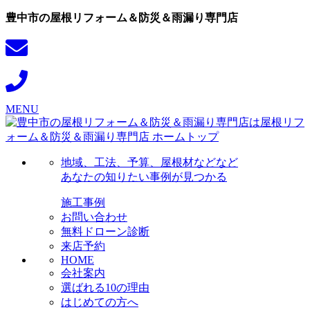
豊中市の屋根リフォーム＆防災＆雨漏り専門店
MENU
地域、工法、予算、屋根材などなど
あなたの知りたい事例が見つかる
施工事例
お問い合わせ
無料ドローン診断
来店予約
HOME
会社案内
選ばれる10の理由
はじめての方へ