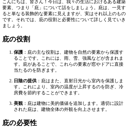
こんにちは、皆さん！今日は、我々の生活におけるある建築
要素、つまり「庇」について話をしましょう。庇は、一見す
ると単なる装飾的な要素に見えますが、実はそれ以上のもの
です。それでは、庇の役割と必要性について詳しく見ていき
ましょう。
庇の役割
保護
：庇の主な役割は、建物を自然の要素から保護す
ることです。これには、雨、雪、強風などが含まれま
す。庇があることで、これらの要素が窓やドアに直接
当たるのを防ぎます。
日陰の提供
：庇はまた、直射日光から室内を保護しま
す。これにより、室内の温度が上昇するのを防ぎ、冷
房費を節約することができます。
美観
：庇は建物に美的価値を追加します。適切に設計
された庇は、建物全体の外観を向上させます。
庇の必要性