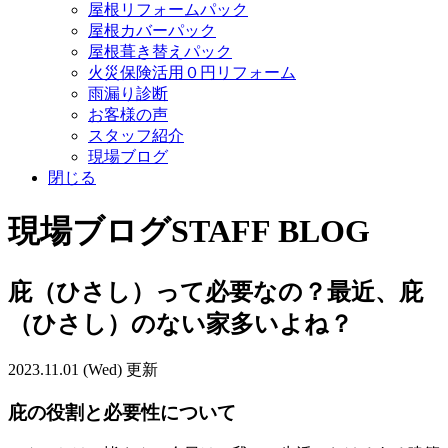
屋根リフォームパック
屋根カバーパック
屋根葺き替えパック
火災保険活用０円リフォーム
雨漏り診断
お客様の声
スタッフ紹介
現場ブログ
閉じる
現場ブログ
STAFF BLOG
庇（ひさし）って必要なの？最近、庇
（ひさし）のない家多いよね？
2023.11.01 (Wed) 更新
庇の役割と必要性について