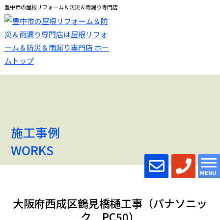
豊中市の屋根リフォーム＆防災＆雨漏り専門店
施工事例
WORKS
MENU
大阪府西成区鶴見橋樋工事（パナソニッ
ク PC50）