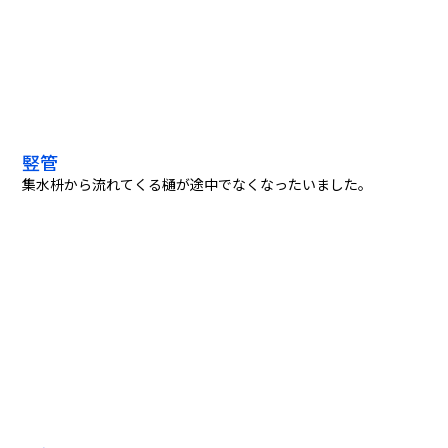
竪管
集水枡から流れてくる樋が途中でなくなったいました。