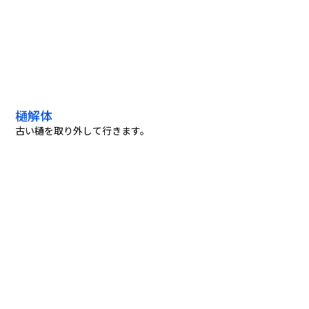
樋解体
古い樋を取り外して行きます。