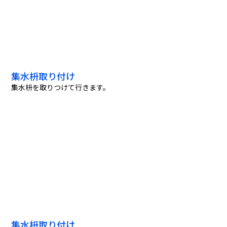
集水枡取り付け
集水枡を取りつけて行きます。
集水枡取り付け