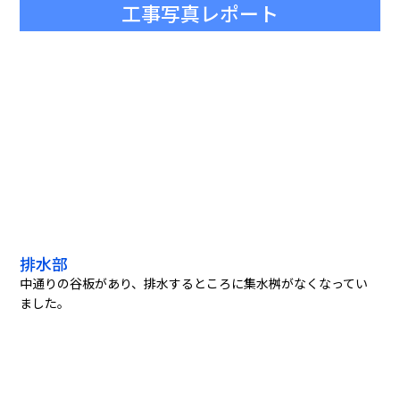
工事写真レポート
排水部
中通りの谷板があり、排水するところに集水桝がなくなってい
ました。