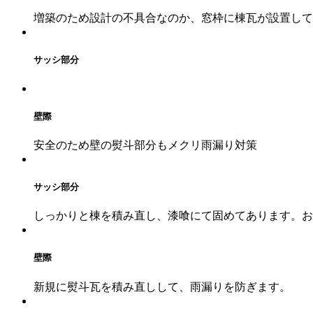
増築のため設計の不具合なのか、窓枠に棟瓦が設置して
サッシ部分
壁際
安全のため壁の熨斗部分もメクリ雨漏り対策
サッシ部分
しっかりと棟を積み直し、漆喰にて固めてあります。お
壁際
新規に熨斗瓦を積み直しして、雨漏りを防ぎます。