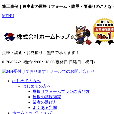
施工事例｜豊中市の屋根リフォーム・防災・雨漏りのことな
MENU
点検・調査・お見積り、無料で承ります！
0120-932-214
受付 9:00〜18:00(定休日 日曜日・祝日)
はじめての方へ
はじめての方へ
屋根リフォームプランの選び方
屋根の基礎知識
業者の選び方
よくある質問
ホームトップについて