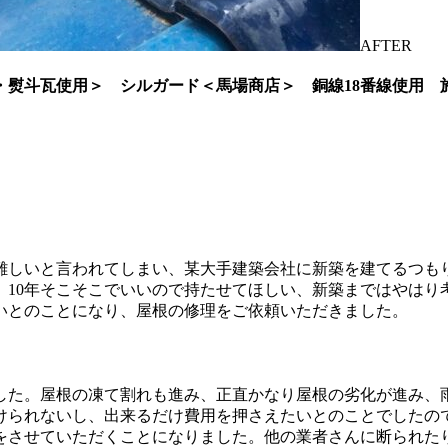
AFTER
・熨斗瓦使用＞ シルガード＜馬場商店＞ 銅線18番線使用 
難しいと言われてしまい、某大手建築会社に新築を建てるつも
、10年そこそこでいいので持たせてほしい、新築まではやはり
いとのことになり、屋根の修理をご依頼いただきました。
した。屋根の凍て割れも進み、正直かなり屋根の劣化が進み、
けられないし、出来るだけ費用を押さえたいとのことでしたの
事をさせていただくことになりました。他の業者さんに断られた