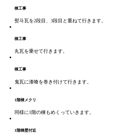
棟工事
熨斗瓦を2段目、3段目と重ねて行きます。
棟工事
丸瓦を乗せて行きます。
棟工事
鬼瓦に漆喰を巻き付けて行きます。
1階棟メクリ
同様に1階の棟もめくっていきます。
1階棟壁付近