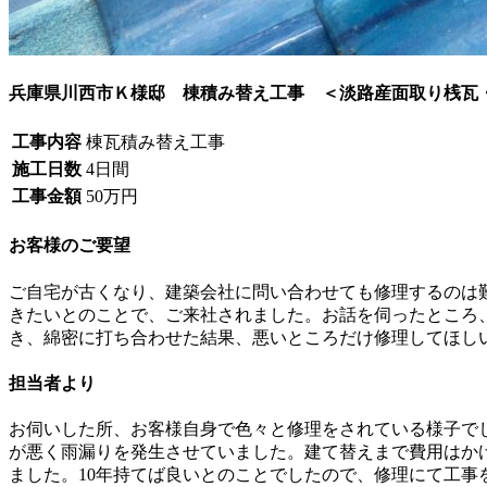
兵庫県川西市Ｋ様邸 棟積み替え工事 ＜淡路産面取り桟瓦
工事内容
棟瓦積み替え工事
施工日数
4日間
工事金額
50万円
お客様のご要望
ご自宅が古くなり、建築会社に問い合わせても修理するのは
きたいとのことで、ご来社されました。お話を伺ったところ
き、綿密に打ち合わせた結果、悪いところだけ修理してほし
担当者より
お伺いした所、お客様自身で色々と修理をされている様子で
が悪く雨漏りを発生させていました。建て替えまで費用はか
ました。10年持てば良いとのことでしたので、修理にて工