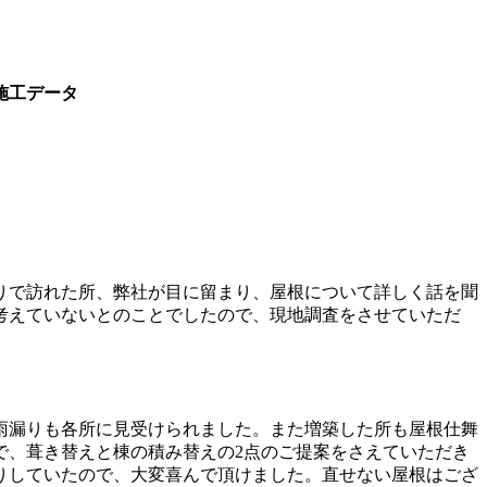
施工データ
りで訪れた所、弊社が目に留まり、屋根について詳しく話を聞
考えていないとのことでしたので、現地調査をさせていただ
雨漏りも各所に見受けられました。また増築した所も屋根仕舞
で、葺き替えと棟の積み替えの2点のご提案をさえていただき
りしていたので、大変喜んで頂けました。直せない屋根はござ