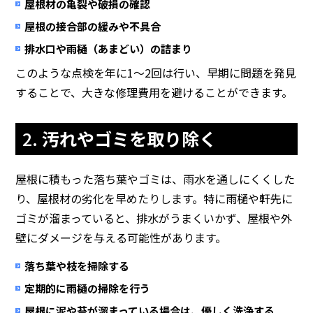
屋根材の亀裂や破損の確認
屋根の接合部の緩みや不具合
排水口や雨樋（あまどい）の詰まり
このような点検を年に1～2回は行い、早期に問題を発見
することで、大きな修理費用を避けることができます。
2.
汚れやゴミを取り除く
屋根に積もった落ち葉やゴミは、雨水を通しにくくした
り、屋根材の劣化を早めたりします。特に雨樋や軒先に
ゴミが溜まっていると、排水がうまくいかず、屋根や外
壁にダメージを与える可能性があります。
落ち葉や枝を掃除する
定期的に雨樋の掃除を行う
屋根に泥や苔が溜まっている場合は、優しく洗浄する