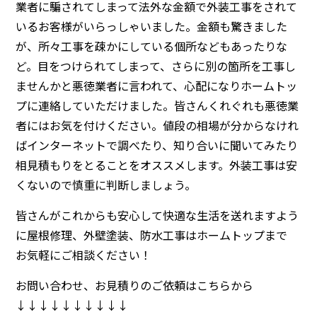
業者に騙されてしまって法外な金額で外装工事をされて
いるお客様がいらっしゃいました。金額も驚きました
が、所々工事を疎かにしている個所などもあったりな
ど。目をつけられてしまって、さらに別の箇所を工事し
ませんかと悪徳業者に言われて、心配になりホームトッ
プに連絡していただけました。皆さんくれぐれも悪徳業
者にはお気を付けください。値段の相場が分からなけれ
ばインターネットで調べたり、知り合いに聞いてみたり
相見積もりをとることをオススメします。外装工事は安
くないので慎重に判断しましょう。
皆さんがこれからも安心して快適な生活を送れますよう
に
屋根修理、外壁塗装、防水工事
はホームトップまで
お気軽にご相談ください！
お問い合わせ、お見積りのご依頼はこちらから
↓↓↓↓↓↓↓↓↓↓