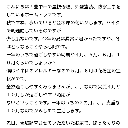
こんにちは！
豊中市で屋根修理、外壁塗装、防水工事を
しているホームトップです。
秋ですね、歩いていると金木犀の匂いがします。バイク
で朝通勤しているのですが
少し肌寒いです。今年の夏は異常に暑かったですが、冬
はどうなることやら心配です。
一年のうちで過ごしやすい時期が４月、５月、６月、１
０月くらいでしょうか？
僕はイネ科のアレルギーなので５月、６月は花粉症の症
状がでて、
全然過ごしやすくありませんが、、。なので実質４月と
１０月しか過ごしやすい時期が
ないということです。一年のうちの２カ月、、。貴重な
１０月なのでかみしめて生活します。
先日、現場調査させていただいたお家で、ぼったくりの