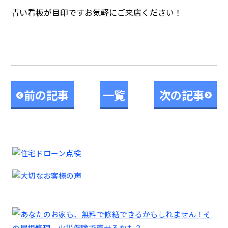
青い看板が目印ですお気軽にご来店ください！
前の記事
一覧
次の記事