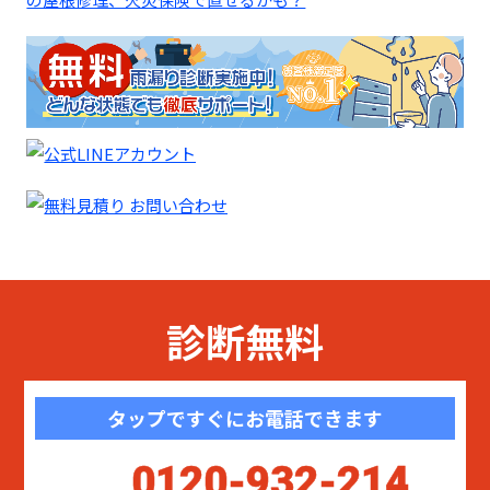
診断無料
タップですぐにお電話できます
0120-932-214